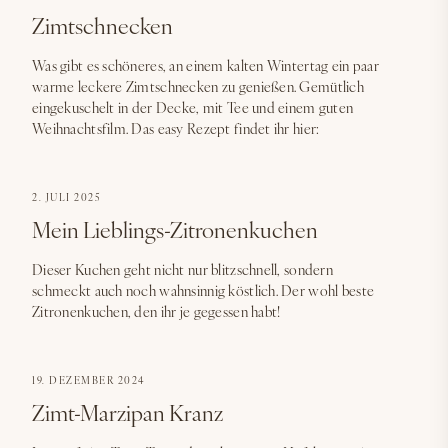
Zimtschnecken
Was gibt es schöneres, an einem kalten Wintertag ein paar
warme leckere Zimtschnecken zu genießen. Gemütlich
eingekuschelt in der Decke, mit Tee und einem guten
Weihnachtsfilm. Das easy Rezept findet ihr hier:
2. JULI 2025
Mein Lieblings-Zitronenkuchen
Dieser Kuchen geht nicht nur blitzschnell, sondern
schmeckt auch noch wahnsinnig köstlich. Der wohl beste
Zitronenkuchen, den ihr je gegessen habt!
19. DEZEMBER 2024
Zimt-Marzipan Kranz