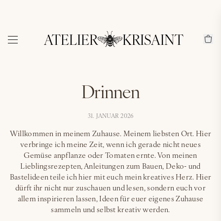
ATELIER
KRISAINT
Drinnen
31. JANUAR 2026
Willkommen in meinem Zuhause. Meinem liebsten Ort. Hier
verbringe ich meine Zeit, wenn ich gerade nicht neues
Gemüse anpflanze oder Tomaten ernte. Von meinen
Lieblingsrezepten, Anleitungen zum Bauen, Deko- und
Bastelideen teile ich hier mit euch mein kreatives Herz. Hier
dürft ihr nicht nur zuschauen und lesen, sondern euch vor
allem inspirieren lassen, Ideen für euer eigenes Zuhause
sammeln und selbst kreativ werden.