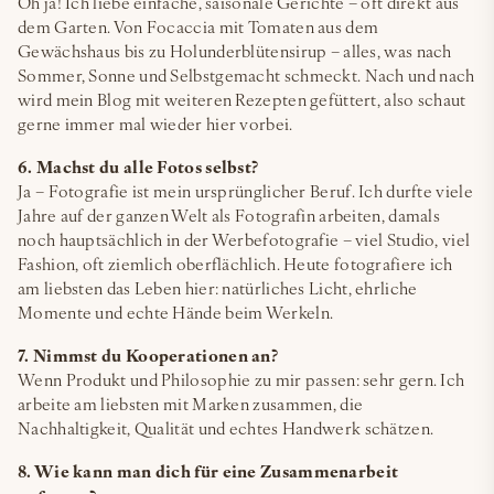
Oh ja! Ich liebe einfache, saisonale Gerichte – oft direkt aus
dem Garten. Von Focaccia mit Tomaten aus dem
Gewächshaus bis zu Holunderblütensirup – alles, was nach
Sommer, Sonne und Selbstgemacht schmeckt. Nach und nach
wird mein Blog mit weiteren Rezepten gefüttert, also schaut
gerne immer mal wieder hier vorbei.
6. Machst du alle Fotos selbst?
Ja – Fotografie ist mein ursprünglicher Beruf. Ich durfte viele
Jahre auf der ganzen Welt als Fotografin arbeiten, damals
noch hauptsächlich in der Werbefotografie – viel Studio, viel
Fashion, oft ziemlich oberflächlich. Heute fotografiere ich
am liebsten das Leben hier: natürliches Licht, ehrliche
Momente und echte Hände beim Werkeln.
7. Nimmst du Kooperationen an?
Wenn Produkt und Philosophie zu mir passen: sehr gern. Ich
arbeite am liebsten mit Marken zusammen, die
Nachhaltigkeit, Qualität und echtes Handwerk schätzen.
8. Wie kann man dich für eine Zusammenarbeit