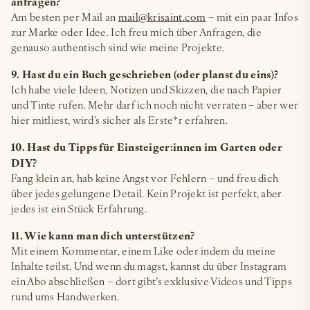
anfragen?
Am besten per Mail an
mail@krisaint.com
– mit ein paar Infos
zur Marke oder Idee. Ich freu mich über Anfragen, die
genauso authentisch sind wie meine Projekte.
9. Hast du ein Buch geschrieben (oder planst du eins)?
Ich habe viele Ideen, Notizen und Skizzen, die nach Papier
und Tinte rufen. Mehr darf ich noch nicht verraten – aber wer
hier mitliest, wird’s sicher als Erste*r erfahren.
10. Hast du Tipps für Einsteiger:innen im Garten oder
DIY?
Fang klein an, hab keine Angst vor Fehlern – und freu dich
über jedes gelungene Detail. Kein Projekt ist perfekt, aber
jedes ist ein Stück Erfahrung.
11. Wie kann man dich unterstützen?
Mit einem Kommentar, einem Like oder indem du meine
Inhalte teilst. Und wenn du magst, kannst du über Instagram
ein Abo abschließen – dort gibt’s exklusive Videos und Tipps
rund ums Handwerken.