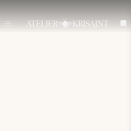
ATELIER
KRISAINT