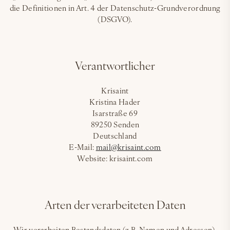
die Definitionen in Art. 4 der Datenschutz-Grundverordnung
(DSGVO).
Verantwortlicher
Krisaint
Kristina Hader
Isarstraße 69
89250 Senden
Deutschland
E-Mail:
mail@krisaint.com
Website: krisaint.com
Arten der verarbeiteten Daten
Wir verarbeiten Bestandsdaten (z.B. Namen und Adressen),