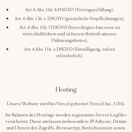
Art. 6 Abs. 1 lit. b DSGVO (Vertragserfüllung),
Art. 6 Abs. 1 lit. c DSGVO (gesetzliche Verpflichtungen),
Art. 6 Abs. 1 lit. f DSGVO (berechtigtes Interesse an
wirtschaftlichem und sicherem Betrieb unseres
Onlineangebotes),
Art. 6 Abs. 1 lit. a DSGVO (Einwilligung, sofern
erforderlich).
Hosting
Unsere Website wird bei Vercel gehostet (Vercel Inc., USA).
Im Rahmen des Hostings werden sogenannte Server-Logfiles
verarbeitet. Diese umfassen insbesondere IP-Adresse, Datum
und Uhrzeit des Zugriffs, Browsertyp, Betriebssystem sowie