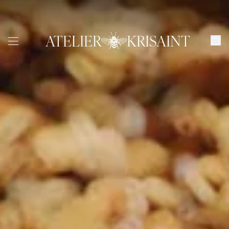
ATELIER
KRISAINT