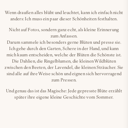
Wenn draußen alles blüht und leuchtet, kann ich einfach nicht
anders: Ich muss ein paar dieser Schönheiten festhalten.
Nicht auf Fotos, sondern ganz echt, als kleine Erinnerung
zum Anfassen.
Darum sammele ich besonders gerne Blüten und presse sie.
Ich gehe durch den Garten, Schere in der Hand, und kann
mich kaum entscheiden, welche der Blüten die Schönste ist.
Die Dahlien, die Ringelblumen, die kleinen Wildblüten
zwischen den Beeten, der Lavendel, die kleinen Sträucher. Sie
sind alle auf ihre Weise schön und eignen sich hervorragend
zum Pressen.
Und genau das ist das Magische: Jede gepresste Blüte erzählt
später ihre eigene kleine Geschichte vom Sommer.