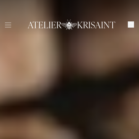
ATELIER
KRISAINT