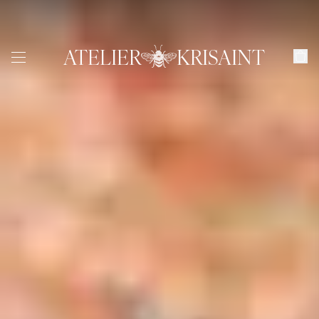
ATELIER
KRISAINT