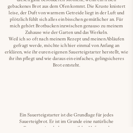
gebackenes Brot aus dem Ofen kommt. Die Kruste knistert
leise, der Duft von warmem Getreide liegt in der Luft und
plötzlich fühlt sich alles ein bisschen gemütlicher an. Für
mich gehört Brotbacken inzwischen genauso zu meinem
Zuhause wie der Garten und das Werkeln.
Weil ich so oft nach meinem Rezept und meinen Abläufen
gefragt werde, möchte ich hier einmal von Anfang an
erklären, wie ihr euren eigenen Sauerteigstarter herstellt, wie
ihr ihn pflegt und wie daraus ein einfaches, gelingsicheres
Brot entsteht.
Ein Sauerteigstarter ist die Grundlage für jedes
Sauerteigbrot. Er ist im Grunde eine natürliche
Fermentationskultur aus wilden Hefen und