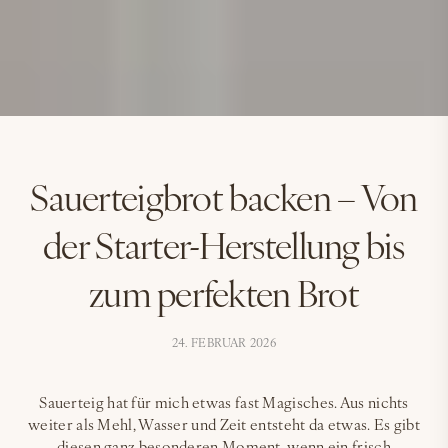
Sauerteigbrot backen – Von
der Starter-Herstellung bis
zum perfekten Brot
24. FEBRUAR 2026
Sauerteig hat für mich etwas fast Magisches. Aus nichts
weiter als Mehl, Wasser und Zeit entsteht da etwas. Es gibt
diesen ganz besonderen Moment, wenn ein frisch