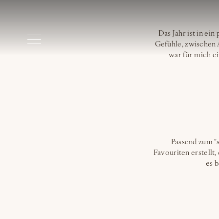
Das Jahr ist in ei
Gefühle, zwischen
war für mich ei
Passend zum "s
Favouriten erstellt
es 