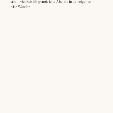
allem viel Zeit für gemütliche Abende in den eigenen
vier Wänden.