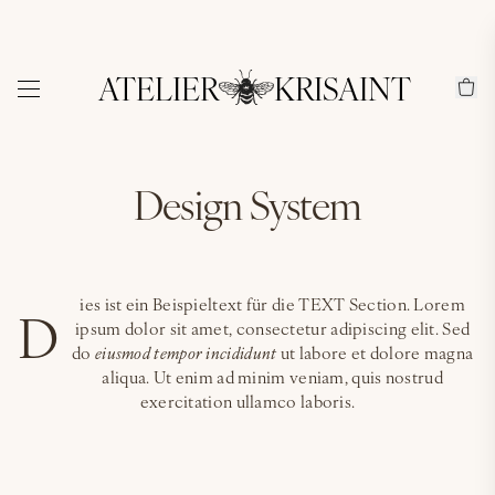
ATELIER
KRISAINT
Design System
ies ist ein Beispieltext für die TEXT Section. Lorem
D
ipsum dolor sit amet, consectetur adipiscing elit. Sed
do
eiusmod tempor incididunt
ut labore et dolore magna
aliqua. Ut enim ad minim veniam, quis nostrud
exercitation ullamco laboris.