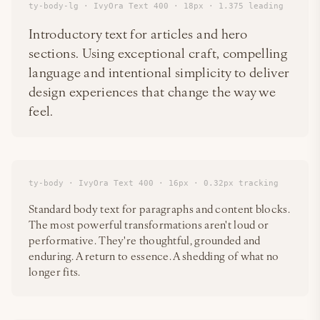
ty-body-lg · IvyOra Text 400 · 18px · 1.375 leading
Introductory text for articles and hero
sections. Using exceptional craft, compelling
language and intentional simplicity to deliver
design experiences that change the way we
feel.
ty-body · IvyOra Text 400 · 16px · 0.32px tracking
Standard body text for paragraphs and content blocks.
The most powerful transformations aren't loud or
performative. They're thoughtful, grounded and
enduring. A return to essence. A shedding of what no
longer fits.