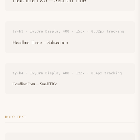
ty-h3 · IvyOra Display 400 · 15px · 0.32px tracking
Headline Three — Subsection
ty-h4 · IvyOra Display 400 · 12px · 0.4px tracking
Headline Four — Small Title
BODY TEXT