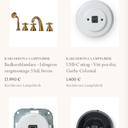
KARLSKRONA LAMPFABRIK
KARLSKRONA LAMPFABRIK
Badkarsblandare - Islington
USB-C uttag - Vitt porslin,
sargmontage 5 hål, brons
Garby Colonial
13.990 €
1.400 €
Karlskrona Lampfabrik
Karlskrona Lampfabrik