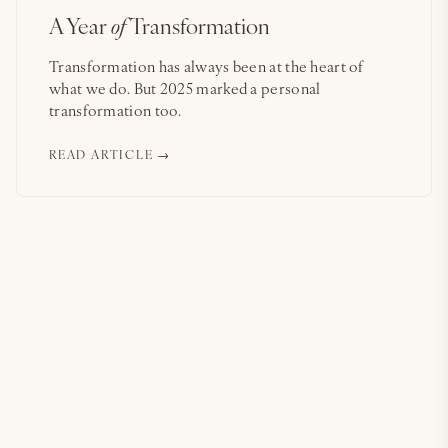
A Year
of
Transformation
Transformation has always been at the heart of
what we do. But 2025 marked a personal
transformation too.
READ ARTICLE →