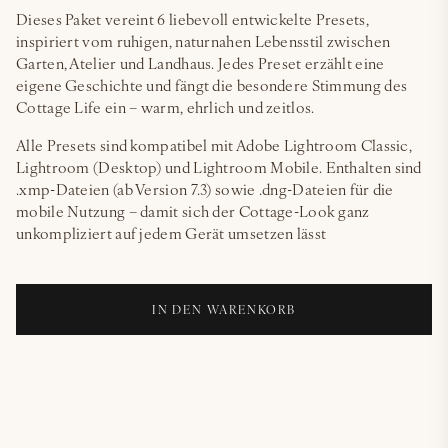
Dieses Paket vereint 6 liebevoll entwickelte Presets,
inspiriert vom ruhigen, naturnahen Lebensstil zwischen
Garten, Atelier und Landhaus. Jedes Preset erzählt eine
eigene Geschichte und fängt die besondere Stimmung des
Cottage Life ein – warm, ehrlich und zeitlos.
Alle Presets sind kompatibel mit Adobe Lightroom Classic,
Lightroom (Desktop) und Lightroom Mobile. Enthalten sind
.xmp-Dateien (ab Version 7.3) sowie .dng-Dateien für die
mobile Nutzung – damit sich der Cottage-Look ganz
unkompliziert auf jedem Gerät umsetzen lässt
IN DEN WARENKORB