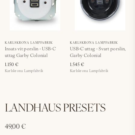
KARLSKRONA LAMPFABRIK
KARLSKRONA LAMPFABRIK
Insats vit porslin - USB-C
USB-C uttag - Svart porslin,
uttag Garby Colonial
Garby Colonial
1.150 €
1.545 €
Karlskrona Lampfabrik
Karlskrona Lampfabrik
LANDHAUS PRESETS
49,00 €