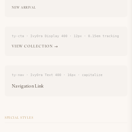
NEW ARRIVAL
ty-cta · IvyOra Display 400 · 12px · 0.15em tracking
VIEW COLLECTION →
ty-nav · IvyOra Text 400 · 16px · capitalize
Navigation Link
SPECIAL STYLES